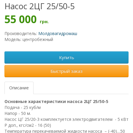
Насос 2ЦГ 25/50-5
55 000
грн.
Производитель:
Молдовагидромаш
Модель: центробежный
Купить
Быстрый заказ
Описание
Основные характеристики насоса
2ЦГ 25/50-5
Подача - 25 куб/м
Напор -
50 м.
Насос ЦГ 25/20-3 комплектуется электродвигателем - 5 кВт
Р доп., кгс/см2 - 16 (50)
Температура перекачеваемой жидкости насоса – (-40)…50