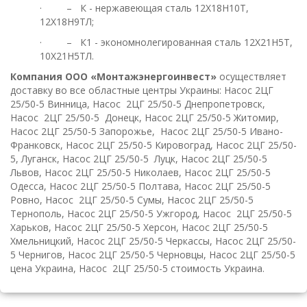
· – К - нержавеющая сталь 12Х18Н10Т,
12Х18Н9ТЛ;
· – К1 - экономнолегированная сталь 12Х21Н5Т,
10Х21Н5ТЛ.
Компания ООО «Монтажэнергоинвест»
осуществляет
доставку во все областные центры Украины: Насос
2ЦГ
25/50-
5
Винница, Насос
2ЦГ 25/50-5
Днепропетровск,
Насос
2ЦГ 25/50-5
Донецк, Насос
2ЦГ 25/50-5
Житомир,
Насос
2ЦГ 25/50-5
Запорожье, Насос
2ЦГ 25/50-5
Ивано-
Франковск, Насос 2ЦГ 25/50-5
Кировоград, Насос 2ЦГ 25/50-
5
, Луганск, Насос 2ЦГ 25/50-5
Луцк, Насос
2ЦГ 25/50-5
Львов, Насос
2ЦГ 25/50-5
Николаев, Насос
2ЦГ 25/50-5
Одесса, Насос
2ЦГ 25/50-5
Полтава, Насос
2ЦГ 25/50-5
Ровно, Насос
2ЦГ 25/50-5
Сумы, Насос 2ЦГ 25/50-5
Тернополь, Насос
2ЦГ 25/50-5
Ужгород, Насос
2ЦГ 25/50-5
Харьков, Насос
2ЦГ 25/50-5
Херсон, Насос
2ЦГ 25/50-5
Хмельницкий, Насос 2ЦГ 25/50-5
Черкассы, Насос
2ЦГ 25/50-
5
Чернигов, Насос 2ЦГ 25/50-5
Черновцы, Насос
2ЦГ 25/50-5
цена Украина, Насос
2ЦГ 25/50-5
стоимость Украина.