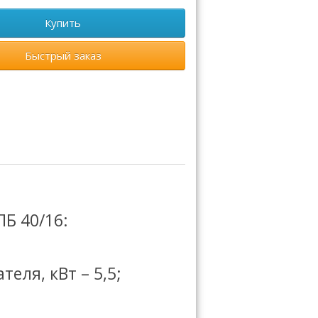
Купить
Быстрый заказ
Б 40/16:
еля, кВт – 5,5;