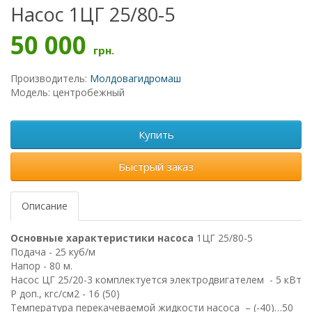
Насос 1ЦГ 25/80-5
50 000
грн.
Производитель:
Молдовагидромаш
Модель: центробежный
Купить
Быстрый заказ
Описание
Основные характеристики насоса
1ЦГ 25/80-5
Подача - 25 куб/м
Напор -
80 м.
Насос ЦГ 25/20-3 комплектуется электродвигателем - 5 кВт
Р доп., кгс/см2 - 16 (50)
Температура перекачеваемой жидкости насоса – (-40)…50