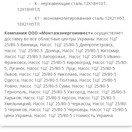
· – К - нержавеющая сталь 12Х18Н10Т,
12Х18Н9ТЛ;
· – К1 - экономнолегированная сталь 12Х21Н5Т,
10Х21Н5ТЛ.
Компания ООО «Монтажэнергоинвест»
осуществляет
доставку во все областные центры Украины: Насос
1ЦГ
25/80-
5
Винница, Насос
1ЦГ 25/80-
5
Днепропетровск,
Насос
1ЦГ 25/80-5 Донецк, Насос
1ЦГ 25/80-
5
Житомир,
Насос
1ЦГ 25/80-
5
Запорожье, Насос
1ЦГ 25/80-5
Ивано-
Франковск, Насос
1ЦГ 25/80-
5
Кировоград, Насос
1ЦГ 25/80-
5
, Луганск, Насос
1ЦГ 25/80-5
Луцк, Насос
1ЦГ 25/80-5
Львов, Насос
1ЦГ 25/80-
5
Николаев, Насос
1ЦГ 25/80-
5
Одесса, Насос
1ЦГ 25/80-
5
Полтава, Насос
1ЦГ 25/80-
5
Ровно, Насос
1ЦГ 25/80-
5
Сумы, Насос
1ЦГ 25/80-
5
Тернополь, Насос
1ЦГ 25/80-5
Ужгород, Насос
1ЦГ 25/80-
5
Харьков, Насос
1ЦГ 25/80-5
Херсон, Насос
1ЦГ 25/80-
5
Хмельницкий, Насос
1ЦГ 25/80-5
Черкассы, Насос
1ЦГ 25/80-
5
Чернигов, Насос
1ЦГ 25/80-5
Черновцы, Насос
1ЦГ 25/80-5
цена Украина, Насос
1ЦГ 25/80-5
стоимость Украина.