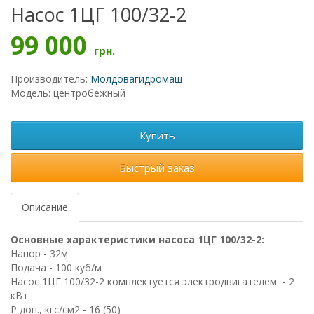
Насос 1ЦГ 100/32-2
99 000
грн.
Производитель:
Молдовагидромаш
Модель: центробежный
Купить
Быстрый заказ
Описание
Основные характеристики насоса
1ЦГ 100/32-2:
Напор -
32м
Подача - 100 куб/м
Насос 1ЦГ 100/32-2 комплектуется электродвигателем
- 2
кВт
Р доп., кгс/см2 -
16 (50)