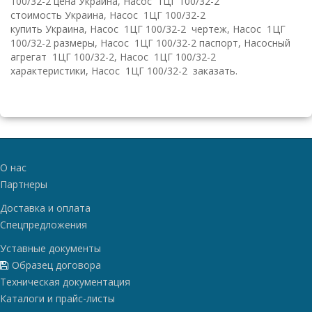
100/32-2
цена Украина, Насос
1ЦГ 100/32-2
стоимость Украина, Насос
1ЦГ 100/32-2
купить Украина, Насос
1ЦГ 100/32-2
чертеж, Насос
1ЦГ
100/32-2
размеры, Насос
1ЦГ 100/32-2
паспорт, Насосный
агрегат
1ЦГ 100/32-2
, Насос
1ЦГ 100/32-2
характеристики, Насос
1ЦГ 100/32-2
заказать.
О нас
Партнеры
Доставка и оплата
Спецпредложения
Уставные документы
Образец договора
Техническая документация
Каталоги и прайс-листы