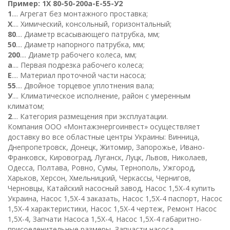
Пример
:
1
Х
80-50-
200
а
-Е-
5
5-
У
2
1
.... Агрегат без монтажного проставка;
Х
.... Химический, консольный, горизонтальный;
80
.... Диаметр всасывающего патрубка, мм;
50
.... Диаметр напорного патрубка, мм;
200
.... Диаметр рабочего колеса, мм;
а
.... Первая подрезка рабочего колеса;
Е
.... Материал проточной части насоса;
55
.... Двойное торцевое уплотнения вала;
У
.... Климатическое исполнение, район с умеренным
климатом;
2
.... Категория размещения при эксплуатации.
К
омпания ООО «Монтажэнергоинвест» осуществляет
доставку во все областные центры Украины: Винница,
Днепропетровск, Донецк, Житомир, Запорожье, Ивано-
Франковск, Кировоград, Луганск, Луцк, Львов, Николаев,
Одесса, Полтава, Ровно, Сумы, Тернополь, Ужгород,
Харьков, Херсон, Хмельницкий, Черкассы, Чернигов,
Черновцы, Катайский насосный завод, Насос 1,5Х-4 купить
Украина, Насос 1,5Х-4 заказать, Насос 1,5Х-4 паспорт, Насос
1,5Х-4 характеристики, Насос 1,5Х-4 чертеж, Ремонт Насос
1,5Х-4, Запчати Насоса 1,5Х-4, Насос 1,5Х-4 габаритно-
присоеденительные размеры, Запчасти насоса