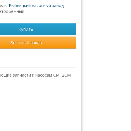
ель:
Рыбницкий насосный завод
нтробежный
Купить
Быстрый заказ
ующие запчасти к насосам СМ, 2СМ.