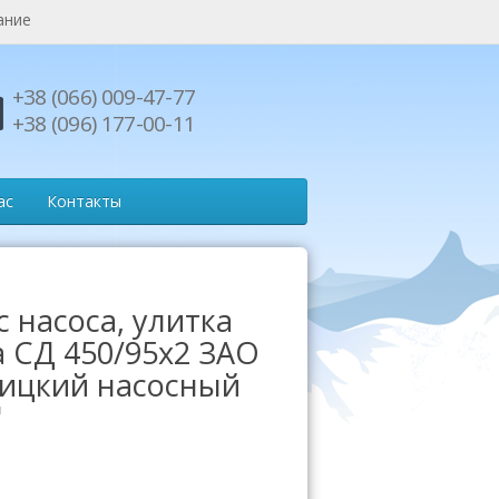
ание
+38 (066) 009-47-77
+38 (096) 177-00-11
ас
Контакты
 насоса, улитка
а СД 450/95х2 ЗАО
ицкий насосный
"