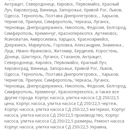
Антрацит, Северодонецк, Кировск, Первомайск, Красный
Луч, Кировоград, Винница, Запорожье, Кривой Рог, Львов,
Одесса, Тернополь, Полтава Днепропетровск, , Харьков,
Чернигов, Прилуки, Симферополь, Черкасы, Луганск,
Черновцы, Днепродзержинск, Никополь, Федосия, Белгород,
Симферополь, Кременчуг, Красноперекопск .Артемовск,
Ясиноватая, Амвросиевка, Харцыск, Красноармейск,
Дзержинск, Мариуполь, Горловка, Александрия, Знаменка ,
Луцк, Ивано-Франковск, Житомир, Бердичев, Коростень,
Донецк, Шахтерск, Луганск, Стаханов, Антрацит,
Северодонецк, Кировск, Первомайск, Красный Луч,
Кировоград, Винница, Запорожье, Кривой Рог, Львов,
Одесса, Тернополь, Полтава Днепропетровск, , Харьков,
Чернигов, Прилуки, Симферополь, Черкасы, Луганск,
Черновцы, Днепродзержинск, Никополь, Федосия, Белгород,
Симферополь, Кременчуг, Красноперекопск, а также все
другие города. Корпус насоса, улитка насоса СД 250/22,5
цена, Корпус насоса, улитка насоса СД 250/22,5 чертеж,
Корпус насоса, улитка насоса СД 250/22,5 материал, Корпус
насоса, улитка насоса СД 250/22,5 производство, Корпус
насоса, улитка насоса СД 250/22,5 размеры, Ремонт насоса
Корпус насоса, улитка насоса СД 250/22,5 Украина,