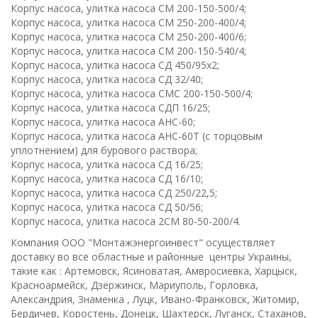
Корпус насоса, улитка насоса СМ 200-150-500/4;
Корпус насоса, улитка насоса СМ 250-200-400/4;
Корпус насоса, улитка насоса СМ 250-200-400/6;
Корпус насоса, улитка насоса СМ 200-150-540/4;
Корпус насоса, улитка насоса СД 450/95х2;
Корпус насоса, улитка насоса СД 32/40;
Корпус насоса, улитка насоса СМС 200-150-500/4;
Корпус насоса, улитка насоса СДП 16/25;
Корпус насоса, улитка насоса АНС-60;
Корпус насоса, улитка насоса АНС-60Т (с торцовым
уплотнением) для бурового раствора;
Корпус насоса, улитка насоса СД 16/25;
Корпус насоса, улитка насоса СД 16/10;
Корпус насоса, улитка насоса СД 250/22,5;
Корпус насоса, улитка насоса СД 50/56;
Корпус насоса, улитка насоса 2СМ 80-50-200/4.
Компания ООО "Монтажэнергоинвест" осуществляет
доставку во все областные и районные центры Украины,
такие как : Артемовск, Ясиноватая, Амвросиевка, Харцыск,
Красноармейск, Дзержинск, Мариуполь, Горловка,
Александрия, Знаменка , Луцк, Ивано-Франковск, Житомир,
Бердичев, Коростень, Донецк, Шахтерск, Луганск, Стаханов,