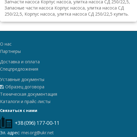
Запчасти насоса Корпус насоса, улитка насоса СД 250/22,5,
Запасные части насоса Корпус насоса, улитка насоса СД
250/22,5, Корпус насоса, улитка насоса СД 250/22,5 купить.
О нас
Партнеры
Доставка и оплата
Спецпредложения
Уставные документы
Образец договора
Техническая документация
Каталоги и прайс-листы
Связаться с нами
+38 (096) 177-00-11
Эл. адрес:
mei.org@ukr.net