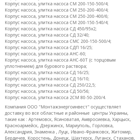
Корпус насоса, улитка насоса СМ 200-150-500/4;
Корпус насоса, улитка насоса СМ 250-200-400/4;
Корпус насоса, улитка насоса СМ 250-200-400/6;
Корпус насоса, улитка насоса СМ 200-150-540/4;
Корпус насоса, улитка насоса СД 450/95х2;
Корпус насоса, улитка насоса СД 32/40;
Корпус насоса, улитка насоса СМС 200-150-500/4;
Корпус насоса, улитка насоса СДП 16/25;
Корпус насоса, улитка насоса АНС-60;
Корпус насоса, улитка насоса АНС-60Т (с торцовым
уплотнением) для бурового раствора;
Корпус насоса, улитка насоса СД 16/25;
Корпус насоса, улитка насоса СД 16/10;
Корпус насоса, улитка насоса СД 250/22,5;
Корпус насоса, улитка насоса СД 50/56;
Корпус насоса, улитка насоса 2СМ 80-50-200/4.
Компания ООО "Монтажэнергоинвест" осуществляет
доставку во все областные и районные центры Украины,
такие как : Артемовск, Ясиноватая, Амвросиевка, Харцыск,
Красноармейск, Дзержинск, Мариуполь, Горловка,
Александрия, Знаменка , Луцк, Ивано-Франковск, Житомир,
Бердичев, Коростень, Донецк, Шахтерск, Луганск, Стаханов,