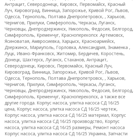
Антрацит, Северодонецк, Кировск, Первомайск, Красный
Луч, Кировоград, Винница, Запорожье, Кривой Рог, Львов,
Одесса, Тернополь, Полтава Днепропетровск, , Харьков,
Чернигов, Прилуки, Симферополь, Черкасы, Луганск,
Черновцы, Днепродзержинск, Никополь, Федосия, Белгород,
Симферополь, Кременчуг, Красноперекопск .Артемовск,
Ясиноватая, Амвросиевка, Харцыск, Красноармейск,
Дзержинск, Мариуполь, Горловка, Александрия, Знаменка ,
Луцк, Ивано-Франковск, Житомир, Бердичев, Коростень,
Донецк, Шахтерск, Луганск, Стаханов, Антрацит,
Северодонецк, Кировск, Первомайск, Красный Луч,
Кировоград, Винница, Запорожье, Кривой Рог, Львов,
Одесса, Тернополь, Полтава Днепропетровск, , Харьков,
Чернигов, Прилуки, Симферополь, Черкасы, Луганск,
Черновцы, Днепродзержинск, Никополь, Федосия, Белгород,
Симферополь, Кременчуг, Красноперекопск, а также все
другие города. Корпус насоса, улитка насоса СД 16/25
цена, Корпус насоса, улитка насоса СД 16/25 чертеж,
Корпус насоса, улитка насоса СД 16/25 материал, Корпус
насоса, улитка насоса СД 16/25 производство, Корпус
насоса, улитка насоса СД 16/25 размеры, Ремонт насоса
Корпус насоса, улитка насоса СД 16/25 Украина, Запчасти