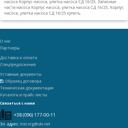
насоса Корпус насоса, улитка насоса СД 16/25, Запасные
части насоса Корпус насоса, улитка насоса СД 16/25, Корпус
насоса, улитка насоса СД 16/25 купить.
О нас
Партнеры
Доставка и оплата
Спецпредложения
Уставные документы
Образец договора
Техническая документация
Каталоги и прайс-листы
Связаться с нами
+38 (096) 177-00-11
Эл. адрес:
mei.org@ukr.net