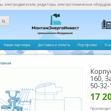
, электродвигатели, редукторы, электротехническое оборудов
Наши партнеры
Доставка и оплата
Портфолио
О н
лавная
Корпу
160, 
50-32-
17 2
Производит