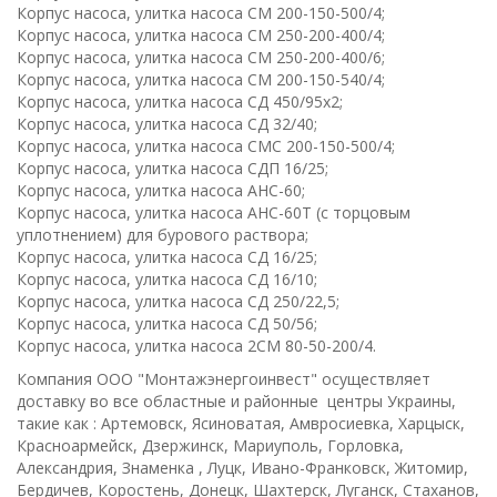
Корпус насоса, улитка насоса СМ 200-150-500/4;
Корпус насоса, улитка насоса СМ 250-200-400/4;
Корпус насоса, улитка насоса СМ 250-200-400/6;
Корпус насоса, улитка насоса СМ 200-150-540/4;
Корпус насоса, улитка насоса СД 450/95х2;
Корпус насоса, улитка насоса СД 32/40;
Корпус насоса, улитка насоса СМС 200-150-500/4;
Корпус насоса, улитка насоса СДП 16/25;
Корпус насоса, улитка насоса АНС-60;
Корпус насоса, улитка насоса АНС-60Т (с торцовым
уплотнением) для бурового раствора;
Корпус насоса, улитка насоса СД 16/25;
Корпус насоса, улитка насоса СД 16/10;
Корпус насоса, улитка насоса СД 250/22,5;
Корпус насоса, улитка насоса СД 50/56;
Корпус насоса, улитка насоса 2СМ 80-50-200/4.
Компания ООО "Монтажэнергоинвест" осуществляет
доставку во все областные и районные центры Украины,
такие как : Артемовск, Ясиноватая, Амвросиевка, Харцыск,
Красноармейск, Дзержинск, Мариуполь, Горловка,
Александрия, Знаменка , Луцк, Ивано-Франковск, Житомир,
Бердичев, Коростень, Донецк, Шахтерск, Луганск, Стаханов,