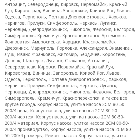
Антрацит, Северодонецк, Кировск, Первомайск, Красный
Луч, Кировоград, Винница, Запорожье, Кривой Рог, Львов,
Одесса, Тернополь, Полтава Днепропетровск, , Харьков,
Чернигов, Прилуки, Симферополь, Черкасы, Луганск,
Черновцы, Днепродзержинск, Никополь, Федосия, Белгород,
Симферополь, Кременчуг, Красноперекопск .Артемовск,
Ясиноватая, Амвросиевка, Харцыск, Красноармейск,
Дзержинск, Мариуполь, Горловка, Александрия, Знаменка ,
Луцк, Ивано-Франковск, Житомир, Бердичев, Коростень,
Донецк, Шахтерск, Луганск, Стаханов, Антрацит,
Северодонецк, Кировск, Первомайск, Красный Луч,
Кировоград, Винница, Запорожье, Кривой Рог, Львов,
Одесса, Тернополь, Полтава Днепропетровск, , Харьков,
Чернигов, Прилуки, Симферополь, Черкасы, Луганск,
Черновцы, Днепродзержинск, Никополь, Федосия, Белгород,
Симферополь, Кременчуг, Красноперекопск, а также все
другие города. Корпус насоса, улитка насоса 2СМ 80-50-
200/4 цена, Корпус насоса, улитка насоса 2СМ 80-50-
200/4 чертеж, Корпус насоса, улитка насоса 2СМ 80-50-
200/4 материал, Корпус насоса, улитка насоса 2СМ 80-50-
200/4 производство, Корпус насоса, улитка насоса 2СМ 80-
50-200/4 размеры, Ремонт насоса Корпус насоса, улитка