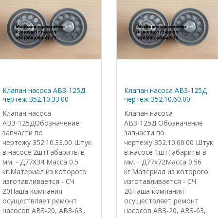
Клапан насоса АВЗ-125Д
Клапан насоса АВЗ-125Д
чертеж 352.10.33.00
чертеж 352.10.60.00
Клапан насоса
Клапан насоса
АВЗ-125ДОбозначение
АВЗ-125Д Обозначение
запчасти по
запчасти по
чертежу 352.10.33.00 Штук
чертежу 352.10.60.00 Штук
в насосе 2штГабариты в
в насосе 1штГабариты в
мм. - Д77Х34 Масса 0.5
мм. - Д77х72Масса 0.56
кг.Материал из которого
кг.Материал из которого
изготавливается - СЧ
изготавливается - СЧ
20Наша компания
20Наша компания
осуществляет ремонт
осуществляет ремонт
насосов АВЗ-20, АВЗ-63..
насосов АВЗ-20, АВЗ-63,