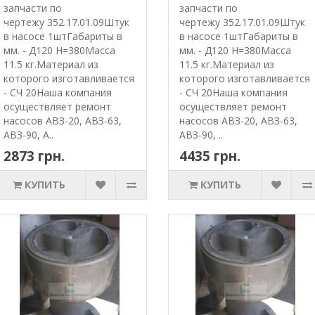
запчасти по
запчасти по
чертежу 352.17.01.09Штук
чертежу 352.17.01.09Штук
в насосе 1штГабариты в
в насосе 1штГабариты в
мм. - Д120 Н=380Масса
мм. - Д120 Н=380Масса
11.5 кг.Материал из
11.5 кг.Материал из
которого изготавливается
которого изготавливается
- СЧ 20Наша компания
- СЧ 20Наша компания
осуществляет ремонт
осуществляет ремонт
насосов АВЗ-20, АВЗ-63,
насосов АВЗ-20, АВЗ-63,
АВЗ-90, А..
АВЗ-90, ..
2873 грн.
4435 грн.
КУПИТЬ
КУПИТЬ