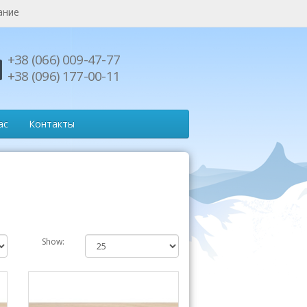
ание
+38 (066) 009-47-77
+38 (096) 177-00-11
ас
Контакты
Show: