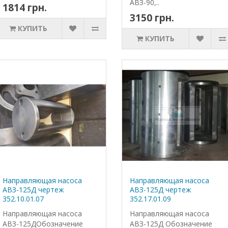
АВЗ-90,..
1814 грн.
3150 грн.
КУПИТЬ
КУПИТЬ
Направляющая насоса
Направляющая насоса
АВЗ-125Д чертеж
АВЗ-125Д чертеж
352.10.01.07
352.17.01.09
Направляющая насоса
Направляющая насоса
АВЗ-125ДОбозначение
АВЗ-125Д Обозначение