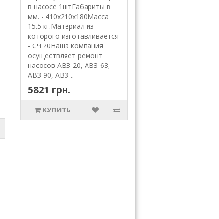
в насосе 1штГабариты в
мм. - 410х210х180Масса
15.5 кг.Материал из
которого изготавливается
- СЧ 20Наша компания
осуществляет ремонт
насосов АВЗ-20, АВЗ-63,
АВЗ-90, АВЗ-..
5821 грн.
КУПИТЬ