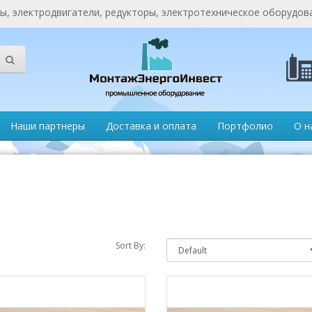
, электродвигатели, редукторы, электротехническое оборудов
Наши партнеры
Доставка и оплата
Портфолио
О н
Sort By: