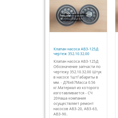
Клапан насоса АВЗ-125Д
чертеж 352.10.32.00
Клапан насоса АВЗ-125Д
Обозначение запчасти по
чертежу 352.10.32.00 Штук
в насосе 1штГабариты в
мм. - Д76х67Масса 0.56
кг.Материал из которого
изготавливается - СЧ
20Наша компания
осуществляет ремонт
насосов АВЗ-20, АВЗ-63,
АВЗ-90..