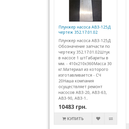
Плунжер насоса АВЗ-125Д
чертеж 352.17.01.02
Плунжер насоса АВЗ-125Д
Обозначение запчасти по
чертежу 352.17.01.02Штук
в насосе 1 штГабариты в
мм. - 410х210х360Масса 30
кг.Материал из которого
изготавливается - СЧ
20Наша компания
осуществляет ремонт
насосов АВЗ-20, АВЗ-63,
АВЗ-90, АВЗ-1..
10483 грн.
КУПИТЬ