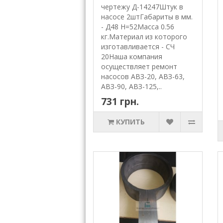
чертежу Д-14247Штук в
насосе 2штГабариты в мм.
- Д48 Н=52Масса 0.56
кг.Материал из которого
изготавливается - СЧ
20Наша компания
осуществляет ремонт
насосов АВЗ-20, АВЗ-63,
АВЗ-90, АВЗ-125,..
731 грн.
КУПИТЬ