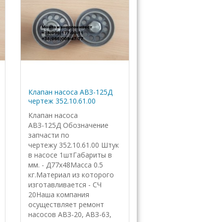
Клапан насоса АВЗ-125Д
чертеж 352.10.61.00
Клапан насоса
АВЗ-125Д Обозначение
запчасти по
чертежу 352.10.61.00 Штук
в насосе 1штГабариты в
мм. - Д77х48Масса 0.5
кг.Материал из которого
изготавливается - СЧ
20Наша компания
осуществляет ремонт
насосов АВЗ-20, АВЗ-63,