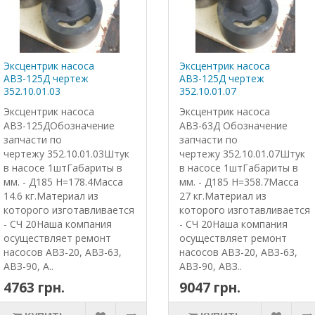
Эксцентрик насоса
Эксцентрик насоса
АВЗ-125Д чертеж
АВЗ-125Д чертеж
352.10.01.03
352.10.01.07
Эксцентрик насоса
Эксцентрик насоса
АВЗ-125ДОбозначение
АВЗ-63Д Обозначение
запчасти по
запчасти по
чертежу 352.10.01.03Штук
чертежу 352.10.01.07Штук
в насосе 1штГабариты в
в насосе 1штГабариты в
мм. - Д185 Н=178.4Масса
мм. - Д185 Н=358.7Масса
14.6 кг.Материал из
27 кг.Материал из
которого изготавливается
которого изготавливается
- СЧ 20Наша компания
- СЧ 20Наша компания
осуществляет ремонт
осуществляет ремонт
насосов АВЗ-20, АВЗ-63,
насосов АВЗ-20, АВЗ-63,
АВЗ-90, А..
АВЗ-90, АВЗ..
4763 грн.
9047 грн.