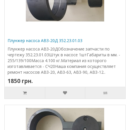
Плунжер насоса АВЗ-20Д 352.23.01.03
Плунжер насоса АВЗ-20ДОбозначение запчасти по
чертежу 352.23.01.03Штук в насосе 1штГабариты в мм. -
255/139/100Масса 4.100 кг.Материал из которого
изготавливается - СЧ20Наша компания осуществляет
ремонт насосов АВЗ-20, АВЗ-63, АВЗ-90, АВЗ-12..
1850 грн.