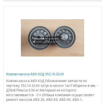
Клапан насоса АВЗ-63Д 352.10.32.00
Клапан насоса АВЗ-63Д Обозначение запчасти по
чертежу 352.10.32.00 Штук в насосе 1штГабариты в мм. -
Д76х67Масса 0.56 кг.Материал из которого
изготавливается - СЧ 20Наша компания осуществляет
ремонт насосов АВЗ-20, АВЗ-63, АВЗ-90, АВЗ-1..