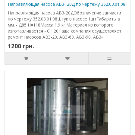
Направляющая насоса АВЗ- 20Д по чертежу 352.03.01.08
Направляющая насоса АВЗ-20ДОбозначение запчасти
по чертежу 352.03.01.08Штук в насосе 1штГабариты в
мм. - Д85 Н=118Масса 1.9 кг.Материал из которого
изготавливается - СЧ 20Наша компания осуществляет
ремонт насосов АВЗ-20, АВЗ-63, АВЗ-90, АВЗ-..
1200 грн.