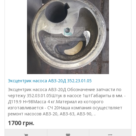
Эксцентрик насоса АВЗ-20Д 352.23.01.05
Эксцентрик насоса АВЗ-20Д Обозначение запчасти по
чертежу 352.03.01.05Штук в насосе 1штГабариты в мм. -
Д119.9 Н=98Масса 4 кг.Материал из которого
изготавливается - СЧ 20Наша компания осуществляет
ремонт насосов АВЗ-20, АВЗ-63, АВЗ-90, ..
1700 грн.