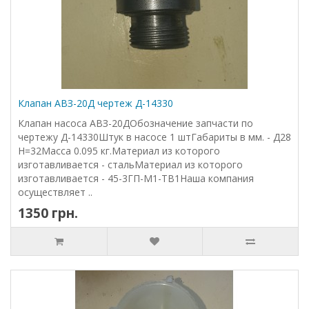
Клапан АВЗ-20Д чертеж Д-14330
Клапан насоса АВЗ-20ДОбозначение запчасти по
чертежу Д-14330Штук в насосе 1 штГабариты в мм. - Д28
Н=32Масса 0.095 кг.Материал из которого
изготавливается - стальМатериал из которого
изготавливается - 45-3ГП-М1-ТВ1Наша компания
осуществляет ..
1350 грн.