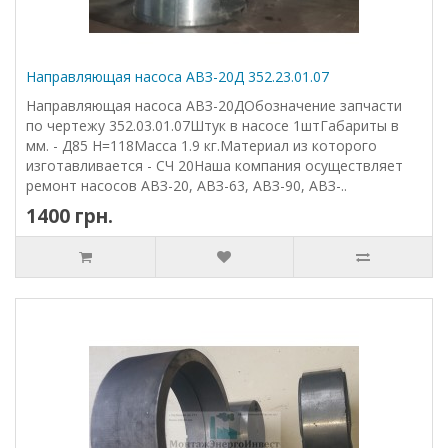
Направляющая насоса АВЗ-20Д 352.23.01.07
Направляющая насоса АВЗ-20ДОбозначение запчасти
по чертежу 352.03.01.07Штук в насосе 1штГабариты в
мм. - Д85 Н=118Масса 1.9 кг.Материал из которого
изготавливается - СЧ 20Наша компания осуществляет
ремонт насосов АВЗ-20, АВЗ-63, АВЗ-90, АВЗ-..
1400 грн.