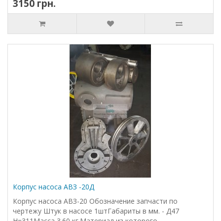
3150 грн.
Корпус насоса АВЗ -20Д
Корпус насоса АВЗ-20 Обозначение запчасти по
чертежу Штук в насосе 1штГабариты в мм. - Д47
Н=311Масса 3.60 кг.Материал из которого