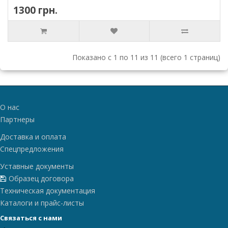
1300 грн.
Показано с 1 по 11 из 11 (всего 1 страниц)
О нас
Партнеры
Доставка и оплата
Спецпредложения
Уставные документы
Образец договора
Техническая документация
Каталоги и прайс-листы
Связаться с нами