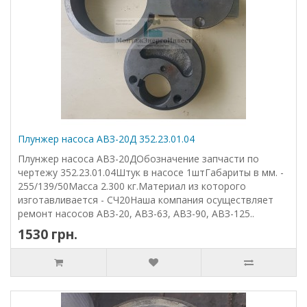
Плунжер насоса АВЗ-20Д 352.23.01.04
Плунжер насоса АВЗ-20ДОбозначение запчасти по
чертежу 352.23.01.04Штук в насосе 1штГабариты в мм. -
255/139/50Масса 2.300 кг.Материал из которого
изготавливается - СЧ20Наша компания осуществляет
ремонт насосов АВЗ-20, АВЗ-63, АВЗ-90, АВЗ-125..
1530 грн.