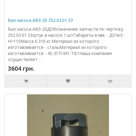
Вал насоса АВЗ-20 352.03.01.33
Вал насоса АВЗ-20ДОбозначение запчасти по чертежу
352.03.01.33Штук в насосе 1 штГабариты в мм. - Д31ю5
Н=110Масса 0.310 кг.Материал из которого
изготавливается - стальМатериал из которого
изготавливается - 45-3ГП-М1-ТВ1Наша компания
осуществляет ..
3604 грн.