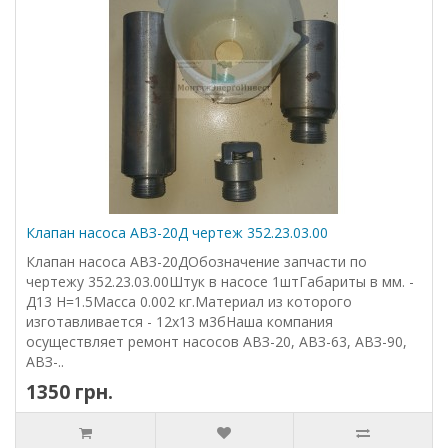
Клапан насоса АВЗ-20Д чертеж 352.23.03.00
Клапан насоса АВЗ-20ДОбозначение запчасти по
чертежу 352.23.03.00Штук в насосе 1штГабариты в мм. -
Д13 Н=1.5Масса 0.002 кг.Материал из которого
изготавливается - 12х13 м3бНаша компания
осуществляет ремонт насосов АВЗ-20, АВЗ-63, АВЗ-90,
АВЗ-..
1350 грн.