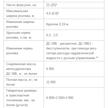
Число форсунок, шт.
21 (25)*
Максимальная
4,0 (4,8)*
ширина розлива, м.
Изменение ширины
Кратное 0,19 м.
розлива
Удельная норма
0,3...2,5
розлива, л./кв. м.
ДС-39Б - дискретное, ДС-39Б2 -
Изменение нормы
бесступенчатое, при помощи регу-
розлива
лятора расхода гидравлической
жидкости с ручным управлением **
Снаряженная масса
автогудронатора
6 850
ДС-39Б, кг., не более
Полная масса, кг., не
11 000
более
Габаритные размеры
в транспортном
6 800×2 500×2 900
положении, мм., не
более (д×ш×в)