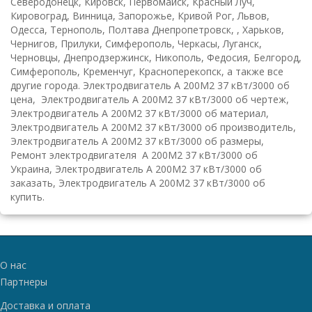
Северодонецк, Кировск, Первомайск, Красный Луч,
Кировоград, Винница, Запорожье, Кривой Рог, Львов,
Одесса, Тернополь, Полтава Днепропетровск, , Харьков,
Чернигов, Прилуки, Симферополь, Черкасы, Луганск,
Черновцы, Днепродзержинск, Никополь, Федосия, Белгород,
Симферополь, Кременчуг, Красноперекопск, а также все
другие города. Электродвигатель А 200M2 37 кВт/3000 об
цена, Электродвигатель А 200M2 37 кВт/3000 об чертеж,
Электродвигатель А 200M2 37 кВт/3000 об материал,
Электродвигатель А 200M2 37 кВт/3000 об производитель,
Электродвигатель А 200M2 37 кВт/3000 об размеры,
Ремонт электродвигателя А 200M2 37 кВт/3000 об
Украина, Электродвигатель А 200M2 37 кВт/3000 об
заказать, Электродвигатель А 200M2 37 кВт/3000 об
купить.
О нас
Партнеры
Доставка и оплата