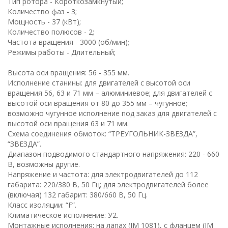
Тип ротора - Короткозамкнутый;
Количество фаз - 3;
Мощность - 37 (кВт);
Количество полюсов - 2;
Частота вращения - 3000 (об/мин);
Режимы работы - Длительный;
Высота оси вращения: 56 - 355 мм.
Исполнение станины: для двигателей с высотой оси
вращения 56, 63 и 71 мм – алюминиевое; для двигателей с
высотой оси вращения от 80 до 355 мм – чугунное;
возможно чугунное исполнение под заказ для двигателей с
высотой оси вращения 63 и 71 мм.
Схема соединения обмоток: “ТРЕУГОЛЬНИК-ЗВЕЗДА”,
“ЗВЕЗДА”.
Диапазон подводимого стандартного напряжения: 220 - 660
В, возможны другие.
Напряжение и частота: для электродвигателей до 112
габарита: 220/380 В, 50 Гц; для электродвигателей более
(включая) 132 габарит: 380/660 В, 50 Гц.
Класс изоляции: “
F
”.
Климатическое исполнение: У2.
Монтажные исполнения: на лапах (
IM
1081), с фланцем (
IM