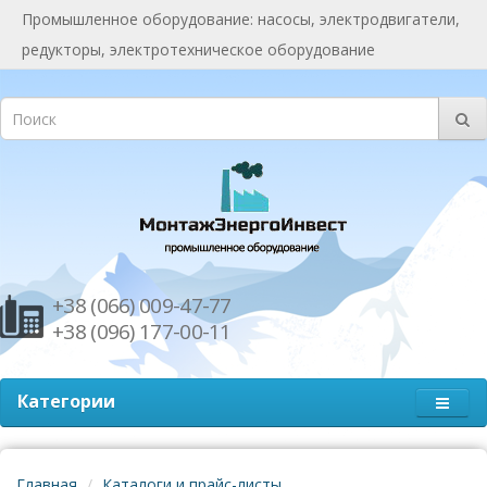
Промышленное оборудование: насосы, электродвигатели,
редукторы, электротехническое оборудование
+38 (066) 009-47-77
+38 (096) 177-00-11
Категории
Главная
Каталоги и прайс-листы