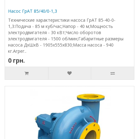
Насос ГрАТ 85/40/0-1,3
Технические характеристики насоса ГрАТ 85-40-0-
1,3:Подача - 85 м куб/час;Напор - 40 м;Мощность
электродвигателя - 30 кВт;Число оборотов
электродвигателя - 1500 об/мин;Габаритные размеры
насоса ДхШхВ - 1905х555х830;Масса насоса - 940
кг.Агрег..
0 грн.