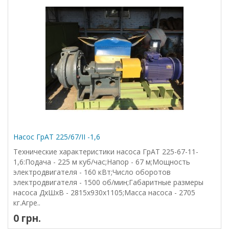
Насос ГрАТ 225/67/II -1,6
Технические характеристики насоса ГрАТ 225-67-11-
1,6:Подача - 225 м куб/час;Напор - 67 м;Мощность
электродвигателя - 160 кВт;Число оборотов
электродвигателя - 1500 об/мин;Габаритные размеры
насоса ДхШхВ - 2815х930х1105;Масса насоса - 2705
кг.Агре..
0 грн.