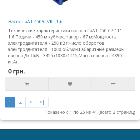
Насос ГрАТ 450/67/III -1,6
Технические характеристики насоса ГрАТ 450-67-111-
1,6:Подача - 450 м куб/час;Напор - 67 м;Мощность
электродвигателя - 250 кВт;Число оборотов
электродвигателя - 1000 об/мин;Габаритные размеры
насоса ДхШхВ - 3455х1080х1415;Масса насоса - 4890
кг.Аг..
0 грн.
1
2
>
>|
Показано с 1 по 25 из 41 (всего 2 страниц)