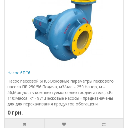
Насос 6ПС6
Насос песковой 6ПС6Основные параметры пескового
насоса ПБ 250/56:Подача, м3/час – 250;Напор, м –
56;Мощность комплектуемого электродвигателя, кВт –
110;Масса, кг - 971.Песковые насосы - предназначены
для для перекачивания продуктов обогащени..
0 грн.