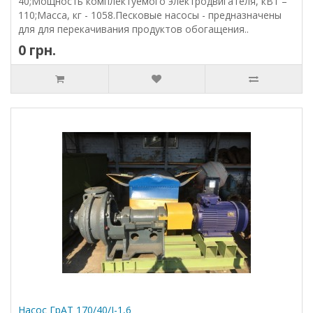
40;Мощность комплектуемого электродвигателя, кВт –
110;Масса, кг - 1058.Песковые насосы - предназначены
для для перекачивания продуктов обогащения..
0 грн.
Насос ГрАТ 170/40/I-1,6