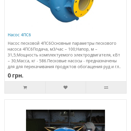
Насос 4ПС6
Насос песковой 4ПС6Основные параметры пескового
насоса 4ПС6Подача, м3/час – 100;Напор, м –
31,5;Мощность комплектуемого электродвигателя, кВт
– 30;Масса, кг - 586.Песковые насосы - предназначены
для для перекачивания продуктов обогащения руд и гл..
0 грн.