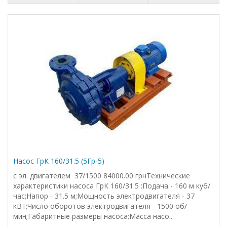
Насос ГрК 160/31.5 (5Гр-5)
с эл. двигателем 37/1500 84000.00 грнТехнические
характеристики насоса ГрК 160/31.5 :Подача - 160 м куб/
час;Напор - 31.5 м;Мощность электродвигателя - 37
кВт;Число оборотов электродвигателя - 1500 об/
мин;Габаритные размеры насоса;Масса насо..