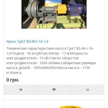
Насос ГрАТ 85/40/I-16-1,6
Технические характеристики насоса ГрАТ 85-40-І-16-
1,6:Подача - 56 м куб/час;Напор - 17 м;Мощность
электродвигателя - 15 кВт;Число оборотов
электродвигателя - 1000 об/мин;Габаритные размеры
насоса ДхШхВ - 1995х680х900;Масса насоса - 1150
кг.Агрега..
0 грн.