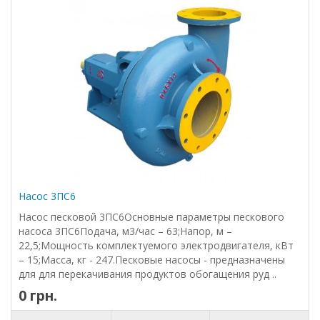
Насос 3ПС6
Насос песковой 3ПС6Основные параметры пескового
насоса 3ПС6Подача, м3/час – 63;Напор, м –
22,5;Мощность комплектуемого электродвигателя, кВт
– 15;Масса, кг - 247.Песковые насосы - предназначены
для для перекачивания продуктов обогащения руд ..
0 грн.