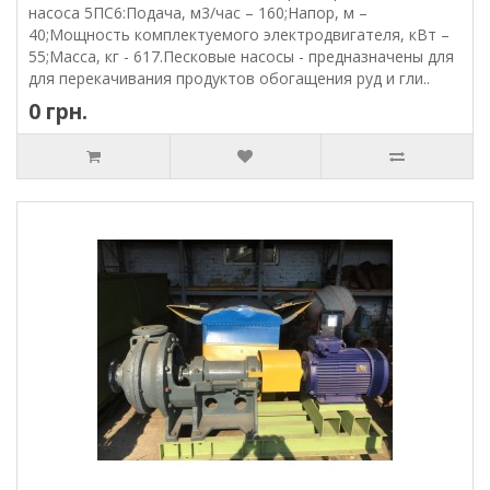
насоса 5ПС6:Подача, м3/час – 160;Напор, м –
40;Мощность комплектуемого электродвигателя, кВт –
55;Масса, кг - 617.Песковые насосы - предназначены для
для перекачивания продуктов обогащения руд и гли..
0 грн.