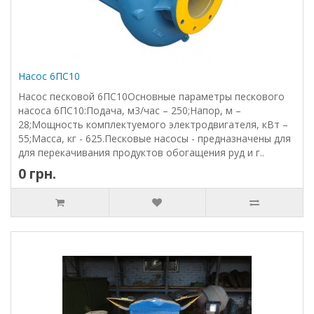
Насос 6ПС10
Насос песковой 6ПС10Основные параметры пескового
насоса 6ПС10:Подача, м3/час – 250;Напор, м –
28;Мощность комплектуемого электродвигателя, кВт –
55;Масса, кг - 625.Песковые насосы - предназначены для
для перекачивания продуктов обогащения руд и г..
0 грн.