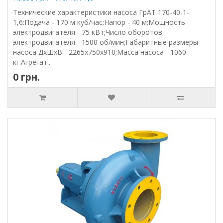
Технические характеристики насоса ГрАТ 170-40-1-
1,6:Подача - 170 м куб/час;Напор - 40 м;Мощность
электродвигателя - 75 кВт;Число оборотов
электродвигателя - 1500 об/мин;Габаритные размеры
насоса ДхШхВ - 2265х750х910;Масса насоса - 1060
кг.Агрегат..
0 грн.