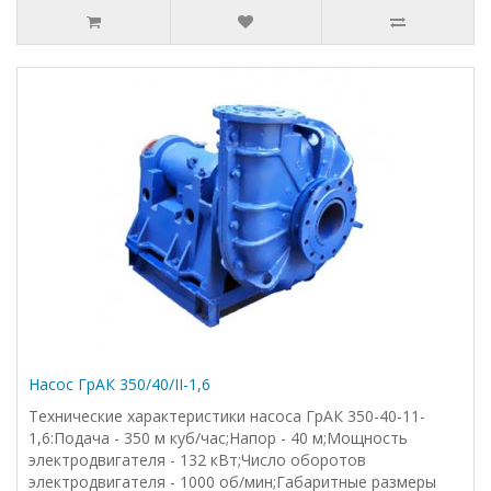
Насос ГрАК 350/40/II-1,6
Технические характеристики насоса ГрАК 350-40-11-
1,6:Подача - 350 м куб/час;Напор - 40 м;Мощность
электродвигателя - 132 кВт;Число оборотов
электродвигателя - 1000 об/мин;Габаритные размеры