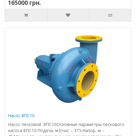
165000 грн.
Насос 8ПС10
Насос песковой 8ПС10Основные параметры пескового
насоса 8ПС10:Подача, м3/час – 315;Напор, м –