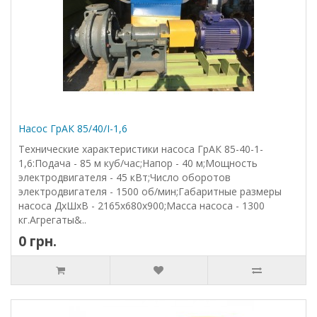
Насос ГрАК 85/40/I-1,6
Технические характеристики насоса ГрАК 85-40-1-
1,6:Подача - 85 м куб/час;Напор - 40 м;Мощность
электродвигателя - 45 кВт;Число оборотов
электродвигателя - 1500 об/мин;Габаритные размеры
насоса ДхШхВ - 2165х680х900;Масса насоса - 1300
кг.Агрегаты&..
0 грн.