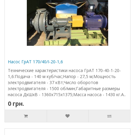
Насос ГрАТ 170/40/I-20-1,6
Технические характеристики насоса ГрАТ 170-40-1-20-
1,6:Подача - 140 м куб/час;Напор - 27,5 м;Мощность
электродвигателя - 37 кВт;Число оборотов
электродвигателя - 1500 об/мин;Габаритные размеры
насоса ДхШхВ - 1360х715х1375;Масса насоса - 1430 кг.А..
0 грн.