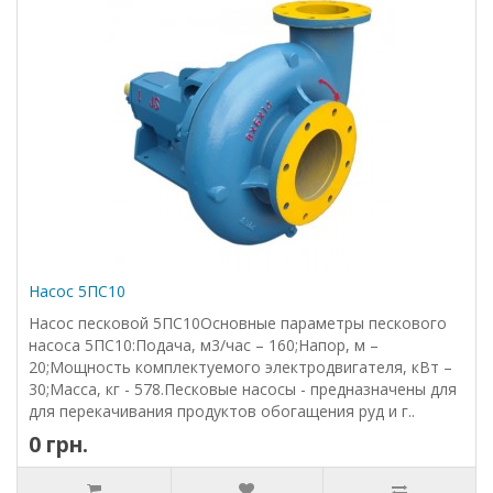
Насос 5ПС10
Насос песковой 5ПС10Основные параметры пескового
насоса 5ПС10:Подача, м3/час – 160;Напор, м –
20;Мощность комплектуемого электродвигателя, кВт –
30;Масса, кг - 578.Песковые насосы - предназначены для
для перекачивания продуктов обогащения руд и г..
0 грн.