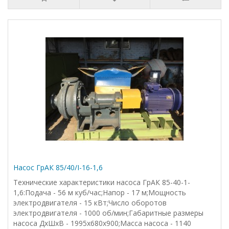
Насос ГрАК 85/40/I-16-1,6
Технические характеристики насоса ГрАК 85-40-1-
1,6:Подача - 56 м куб/час;Напор - 17 м;Мощность
электродвигателя - 15 кВт;Число оборотов
электродвигателя - 1000 об/мин;Габаритные размеры
насоса ДхШхВ - 1995х680х900;Масса насоса - 1140