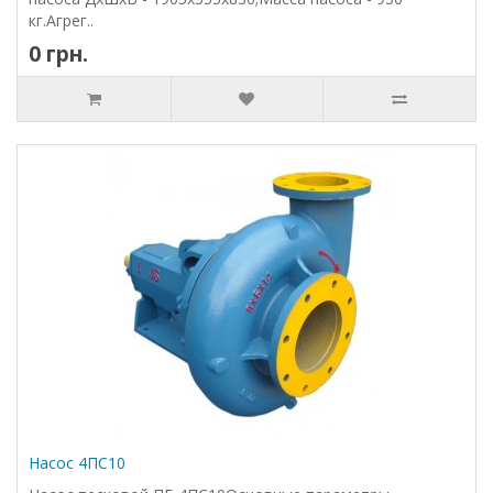
кг.Агрег..
0 грн.
Насос 4ПС10