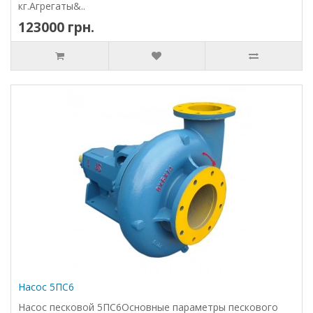
кг.Агрегаты&..
123000 грн.
Насос 5ПС6
Насос песковой 5ПС6Основные параметры пескового