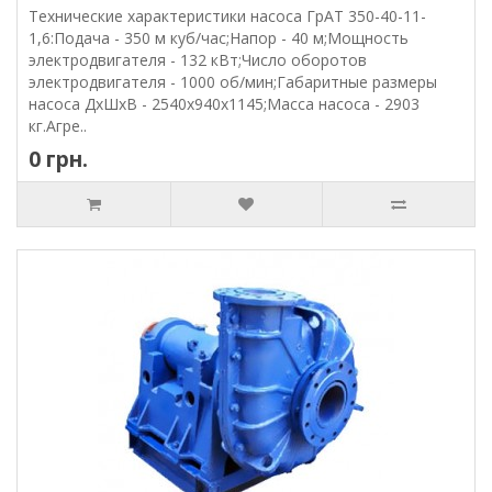
Технические характеристики насоса ГрАТ 350-40-11-
1,6:Подача - 350 м куб/час;Напор - 40 м;Мощность
электродвигателя - 132 кВт;Число оборотов
электродвигателя - 1000 об/мин;Габаритные размеры
насоса ДхШхВ - 2540х940х1145;Масса насоса - 2903
кг.Агре..
0 грн.