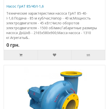
Насос ГрАТ 85/40/I-1,6
Технические характеристики насоса ГрАТ 85-40-
І-1,6:Подача - 85 м куб/час;Напор - 40 м;Мощность
электродвигателя - 45 кВт;Число оборотов
электродвигателя - 1500 об/мин;Габаритные размеры
насоса ДхШхВ - 2165х580х900;Масса насоса - 1310
кг.Агрегаты&..
0 грн.