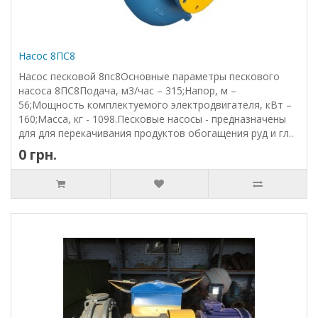
Насос 8ПС8
Насос песковой 8пс8Основные параметры пескового
насоса 8ПС8Подача, м3/час – 315;Напор, м –
56;Мощность комплектуемого электродвигателя, кВт –
160;Масса, кг - 1098.Песковые насосы - предназначены
для для перекачивания продуктов обогащения руд и гл..
0 грн.