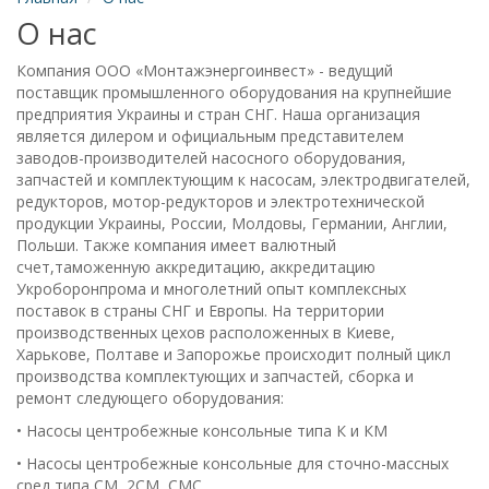
О нас
Компания ООО «Монтажэнергоинвест» - ведущий
поставщик промышленного оборудования на крупнейшие
предприятия Украины и стран СНГ. Наша организация
является дилером и официальным представителем
заводов-производителей насосного оборудования,
запчастей и комплектующим к насосам, электродвигателей,
редукторов, мотор-редукторов и электротехнической
продукции Украины, России, Молдовы, Германии, Англии,
Польши. Также компания имеет валютный
счет,таможенную аккредитацию, аккредитацию
Укроборонпрома и многолетний опыт комплексных
поставок в страны СНГ и Европы. На территории
производственных цехов расположенных в Киеве,
Харькове, Полтаве и Запорожье происходит полный цикл
производства комплектующих и запчастей, сборка и
ремонт следующего оборудования:
• Насосы центробежные консольные типа К и КМ
• Насосы центробежные консольные для сточно-массных
сред типа СМ, 2СМ, СМС