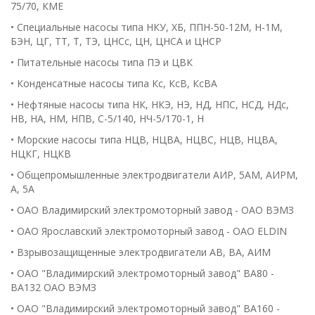
75/70, КМЕ
• Специальные насосы типа НКУ, ХБ, ППН-50-12М, H-1M,
БЭН, ЦГ, ТТ, Т, ТЭ, ЦНСс, ЦН, ЦНСА и ЦНСР
• Питательные насосы типа ПЭ и ЦВК
• Конденсатные насосы типа Кс, КсВ, КсВА
• Нефтяные насосы типа НК, НКЭ, НЭ, НД, НПС, НСД, НДс,
НВ, НА, НМ, НПВ, C-5/140, НЧ-5/170-1, Н
• Морские насосы типа НЦВ, НЦВА, НЦВС, НЦВ, НЦВА,
НЦКГ, НЦКВ
• Общепромышленные электродвигатели АИР, 5АМ, АИРМ,
А, 5А
• ОАО Владимирский электромоторный завод - ОАО ВЭМЗ
• ОАО Ярославский электромоторный завод - ОАО ELDIN
• Взрывозащищенные электродвигатели АВ, ВА, АИМ
• ОАО "Владимирский электромоторный завод" ВА80 -
ВА132 ОАО ВЭМЗ
• ОАО "Владимирский электромоторный завод" ВА160 -