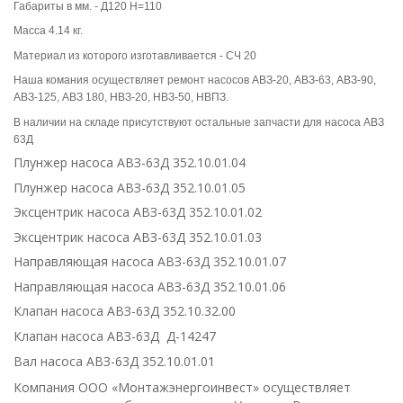
Габариты в мм. - Д120 Н=110
Масса 4.14 кг.
Материал из которого изготавливается - СЧ 20
Наша комания осуществляет ремонт насосов АВЗ-20, АВЗ-63, АВЗ-90,
АВЗ-125, АВЗ 180, НВЗ-20, НВЗ-50, НВПЗ.
В наличии на складе присутствуют остальные запчасти для насоса АВЗ
63Д
Плунжер насоса АВЗ-63Д 352.10.01.04
Плунжер насоса АВЗ-63Д 352.10.01.05
Эксцентрик насоса АВЗ-63Д 352.10.01.02
Эксцентрик насоса АВЗ-63Д 352.10.01.03
Направляющая насоса АВЗ-63Д 352.10.01.07
Направляющая насоса АВЗ-63Д 352.10.01.06
Клапан насоса АВЗ-63Д 352.10.32.00
Клапан насоса АВЗ-63Д Д-14247
Вал насоса АВЗ-63Д 352.10.01.01
Компания ООО «Монтажэнергоинвест» осуществляет