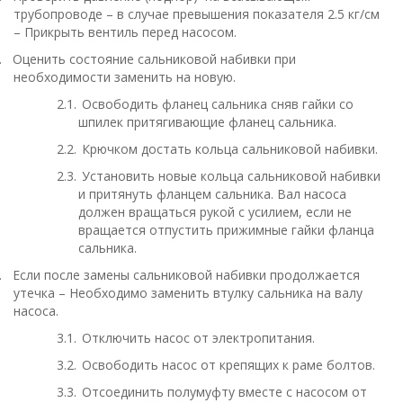
трубопроводе – в случае превышения показателя 2.5 кг/см
– Прикрыть вентиль перед насосом.
.
Оценить состояние сальниковой набивки при
необходимости заменить на новую.
2.1.
Освободить фланец сальника сняв гайки со
шпилек притягивающие фланец сальника.
2.2.
Крючком достать кольца сальниковой набивки.
2.3.
Установить новые кольца сальниковой набивки
и притянуть фланцем сальника. Вал насоса
должен вращаться рукой с усилием, если не
вращается отпустить прижимные гайки фланца
сальника.
.
Если после замены сальниковой набивки продолжается
утечка – Необходимо заменить втулку сальника на валу
насоса.
3.1.
Отключить насос от электропитания.
3.2.
Освободить насос от крепящих к раме болтов.
3.3.
Отсоединить полумуфту вместе с насосом от