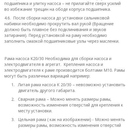
подшипника и улитку насоса – не прилагайте сверх усилий
во избежание трещин на ободе корпуса подшипника.
4.6. После сборки насоса до установки сальниковой
набивки необходимо прокрутить вал рукой (Вращение
должно быть плавное без подклинивания и звуков
затирания). Перед установкой на раму необходимо
заполнить смазкой подшипниковые узлы через масленки.
Рама насоса К20/30 Необходима для сборки насоса и
электродвигателя в агрегат. Крепления насоса и
электродвигателя к раме производится болтами М10. Рамы
могут быть различных вариаций например:
1.
Литая рама насоса К 20/30 – невозможно установить
двигатель другого габарита.
2.
Сварная рама – Можно менять размеры рамы,
возможность изменения отверстий для крепления к
месту установки.
3.
Цельная рама ( как на изображении) - Можно менять
размеры рамы, возможность изменения отверстий