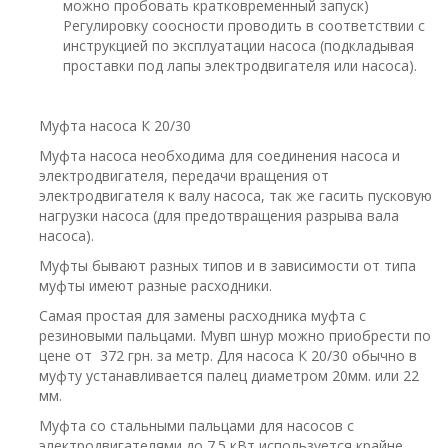
можно пробовать кратковременный запуск)
Регулировку соосности проводить в соответствии с
инструкцией по эксплуатации насоса (подкладывая
проставки под лапы электродвигателя или насоса).
Муфта насоса К 20/30
Муфта насоса необходима для соединения насоса и
электродвигателя, передачи вращения от
электродвигателя к валу насоса, так же гасить пусковую
нагрузки насоса (для предотвращения разрыва вала
насоса).
Муфты бывают разных типов и в зависимости от типа
муфты имеют разные расходники.
Самая простая для замены расходника муфта с
резиновыми пальцами. Мувп шнур можно приобрести по
цене от 372 грн. за метр. Для насоса К 20/30 обычно в
муфту устанавливается палец диаметром 20мм. или 22
мм.
Муфта со стальными пальцами для насосов с
электродвигателями до 7.5 кВт используется крайне