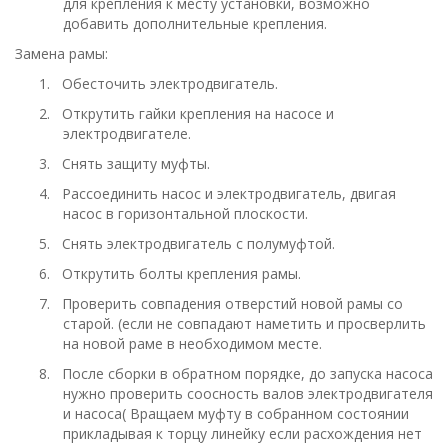
для крепления к месту установки, возможно
добавить дополнительные крепления.
Замена рамы:
1.
Обесточить электродвигатель.
2.
Открутить гайки крепления на насосе и
электродвигателе.
3.
Снять защиту муфты.
4.
Рассоединить насос и электродвигатель, двигая
насос в горизонтальной плоскости.
5.
Снять электродвигатель с полумуфтой.
6.
Открутить болты крепления рамы.
7.
Проверить совпадения отверстий новой рамы со
старой. (если не совпадают наметить и просверлить
на новой раме в необходимом месте.
8.
После сборки в обратном порядке, до запуска насоса
нужно проверить соосность валов электродвигателя
и насоса( Вращаем муфту в собранном состоянии
прикладывая к торцу линейку если расхождения нет