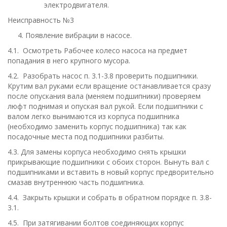
электродвигателя.
Неисправность №3
4. Появление вибрации в насосе.
4.1. Осмотреть Рабочее колесо насоса на предмет
попадания в него крупного мусора.
4.2. Разобрать насос п. 3.1-3.8 проверить подшипники.
Крутим вал руками если вращение останавливается сразу
после опускания вала (меняем подшипники) проверяем
люфт поднимая и опуская вал рукой. Если подшипники с
валом легко вынимаются из корпуса подшипника
(необходимо заменить корпус подшипника) так как
посадочные места под подшипники разбиты.
4.3. Для замены корпуса необходимо снять крышки
прикрывающие подшипники с обоих сторон. Вынуть вал с
подшипниками и вставить в новый корпус предворительно
смазав внутреннюю часть подшипника.
4.4. Закрыть крышки и собрать в обратном порядке п. 3.8-
3.1.
4.5. При затягивании болтов соединяющих корпус