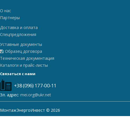
О нас
Партнеры
Доставка и оплата
Спецпредложения
Уставные документы
Образец договора
Техническая документация
Каталоги и прайс-листы
Связаться с нами
+38 (096) 177-00-11
Эл. адрес:
mei.org@ukr.net
МонтажЭнергоИнвест © 2026