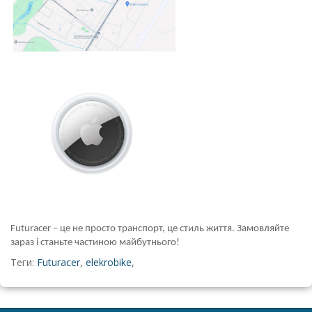
Futuracer – це не просто транспорт, це стиль життя. Замовляйте
зараз і станьте частиною майбутнього!
Теги:
Futuracer
,
elekrobike
,