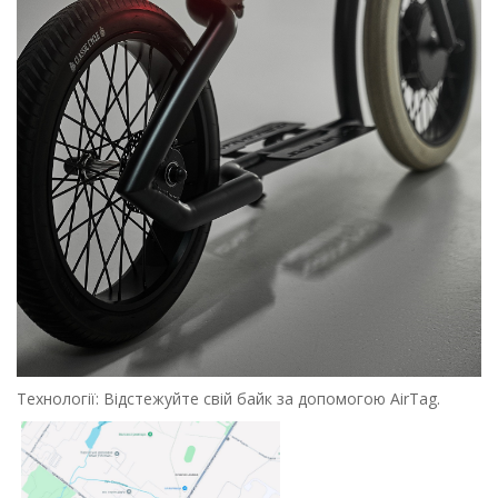
Технології: Відстежуйте свій байк за допомогою AirTag.